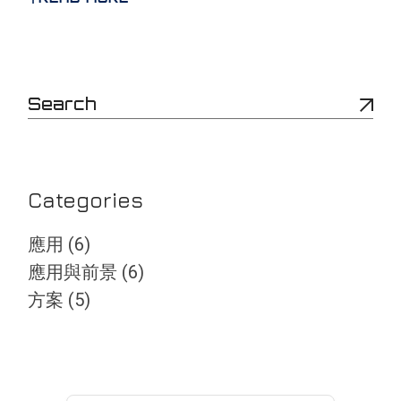
S
e
a
r
c
h
Categories
應用
(6)
應用與前景
(6)
方案
(5)