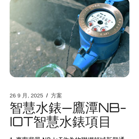
26 9 月, 2025
方案
智慧水錶—鷹潭NB-
IOT智慧水錶項目