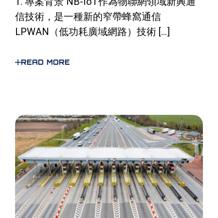
1. 專案背景 NB-IoT作為物聯網領域新興通
信技術，是一種新的窄帶蜂窩通信
LPWAN（低功耗廣域網路）技術 […]
READ MORE