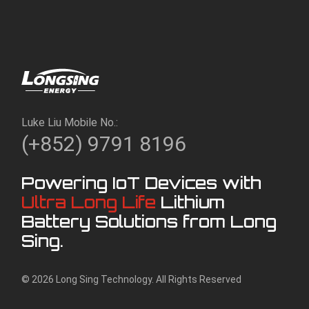
Luke Liu Mobile No.:
(+852) 9791 8196
Powering IoT Devices with
Ultra Long Life
Lithium
Battery Solutions from Long
Sing.
© 2026 Long Sing Technology. All Rights Reserved