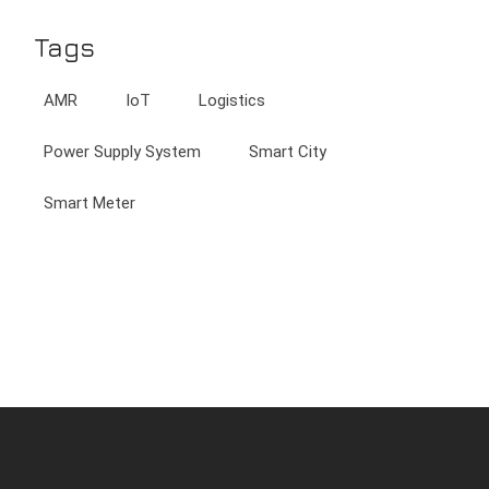
Tags
AMR
IoT
Logistics
Power Supply System
Smart City
Smart Meter