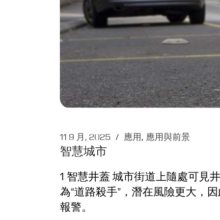
11 9 月, 2025
應用
應用與前景
智慧城市
1 智慧井蓋 城市街道上隨處可
為“道路殺手”，潛在風險更大，
報警。