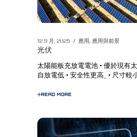
12 9 月, 2025
應用
應用與前景
光伏
太陽能板充放電電池 • 優於現有太
自放電低 • 安全性更高_ • 尺寸較
READ MORE