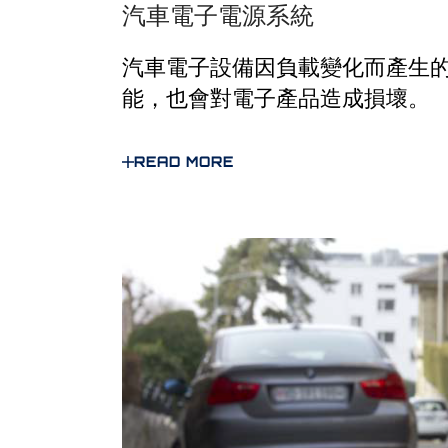
汽車電子電源系統
汽車電子設備因負載變化而產生
能，也會對電子產品造成損壞。
READ MORE