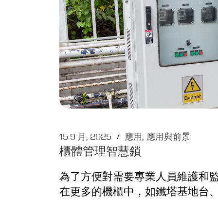
15 9 月, 2025
應用
應用與前景
櫃體管理智慧鎖
為了方便對需要專業人員維護和
在更多的機櫃中，如鐵塔基地台