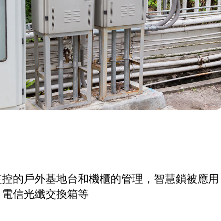
監控的戶外基地台和機櫃的管理，智慧鎖被應用
、電信光纖交換箱等