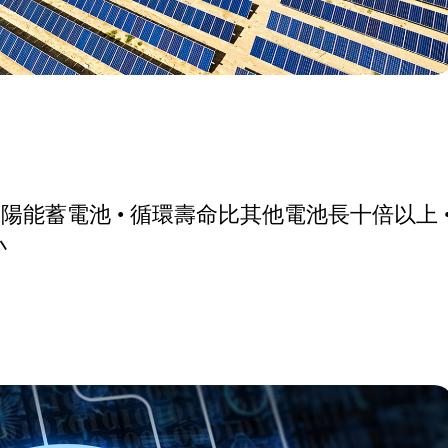
陽能蓄電池 • 循環壽命比其他電池長十倍以上 
小