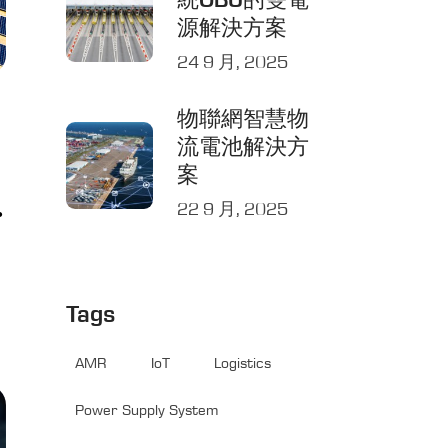
統OBU的雙電
源解決方案
24 9 月, 2025
物聯網智慧物
流電池解決方
案
22 9 月, 2025
•
Tags
AMR
IoT
Logistics
Power Supply System