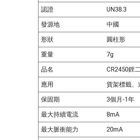
認證
UN38.3
發源地
中國
形狀
圓柱形
重量
7g
品名
CR2450
應用
貨架標籤、
保固期
3個月-1年
最大持續電流
8mA
最大脈衝能力
20mA