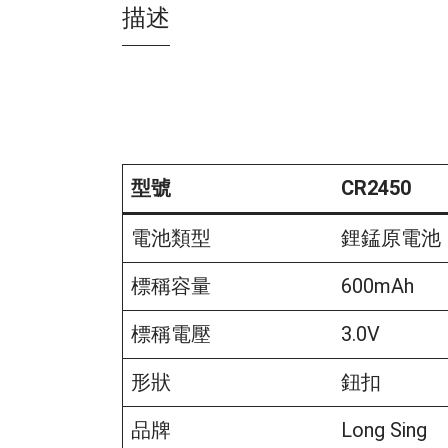
描述
型號
CR2450
型號
CR2450
電池類型
鋰錳原電池
標稱容量
600mAh
標稱電壓
3.0V
形狀
鈕扣
品牌
Long Sing