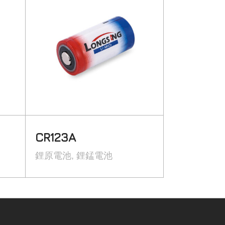
CR123A
鋰原電池
鋰錳電池