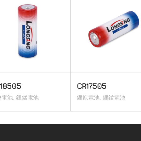
18505
CR17505
原電池
鋰錳電池
鋰原電池
鋰錳電池