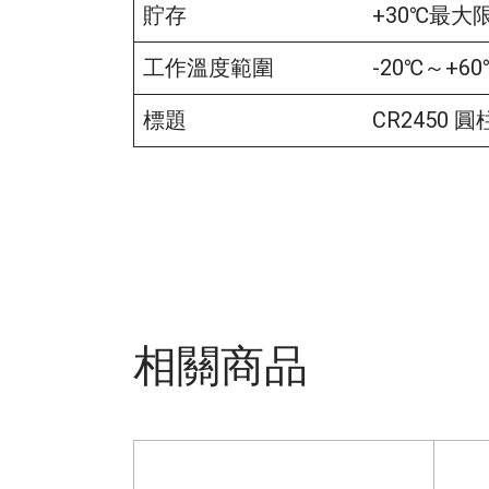
貯存
+30℃最大
工作溫度範圍
-20℃～+60
標題
CR2450 
相關商品