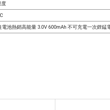
限度
℃
圓柱電池熱銷高能量 3.0V 600mAh 不可充電一次鋰錳