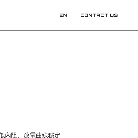
CONTACT US
EN
低內阻、放電曲線穩定