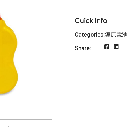
Quick Info
Categories:
鋰原電
Share: