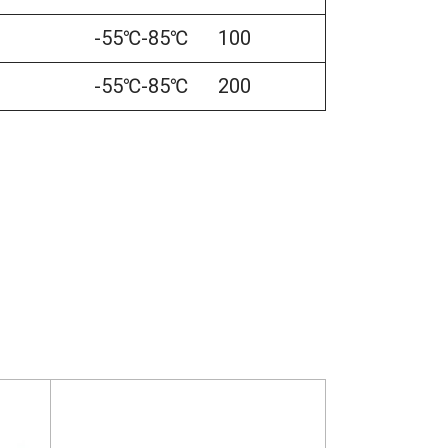
-55℃-85℃
100
-55℃-85℃
200