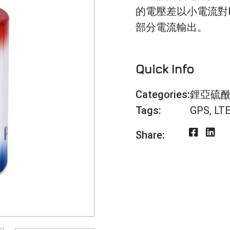
的電壓差以小電流對H
部分電流輸出。
Quick Info
Categories:
鋰亞硫
Tags:
GPS
,
LT
Share: