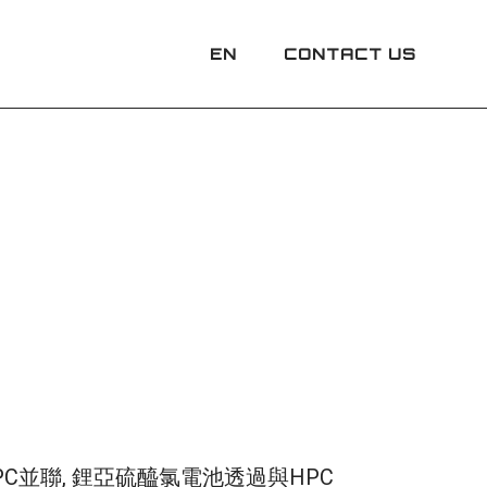
CONTACT US
EN
C並聯, 鋰亞硫醯氯電池透過與HPC