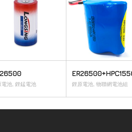
26500
ER26500+HPC155
原電池
鋰錳電池
鋰原電池
物聯網電池組