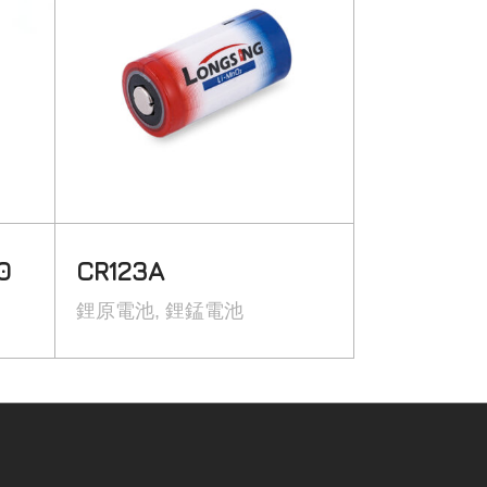
0
CR123A
鋰原電池
鋰錳電池