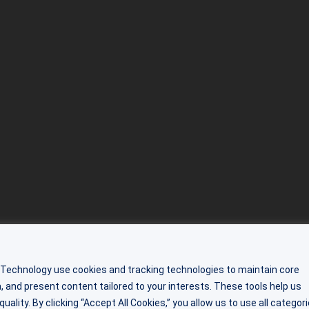
 Technology use cookies and tracking technologies to maintain core
 and present content tailored to your interests. These tools help us
lity. By clicking “Accept All Cookies,” you allow us to use all categor